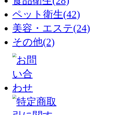
食品衛生(28)
ペット衛生(42)
美容・エステ(24)
その他(2)