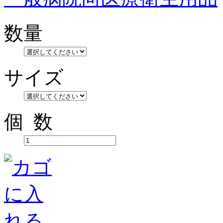
数量
サイズ
個 数