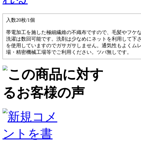
入数20枚/1個
帯電加工を施した極細繊維の不織布ですので、毛髪やフケ
洗濯は数回可能です。洗剤は少なめにネットを利用して下
を使用していますのでガサガサしません。通気性もよくム
場・精密機械工場等でご利用ください。ツバ無しです。