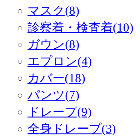
マスク(8)
診察着・検査着(10)
ガウン(8)
エプロン(4)
カバー(18)
パンツ(7)
ドレープ(9)
全身ドレープ(3)