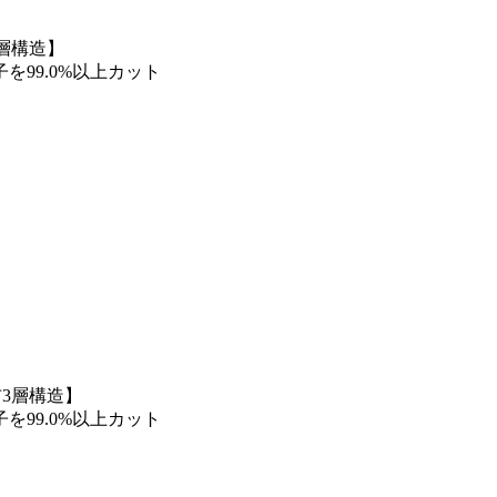
層構造】
を99.0%以上カット
3層構造】
を99.0%以上カット