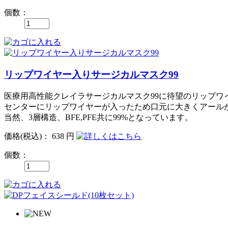
個数：
リップワイヤー入りサージカルマスク99
医療用高性能クレイラサージカルマスク99に待望のリップワ
センターにリップワイヤーが入ったため口元に大きくアール
当然、3層構造、BFE,PFE共に99%となっています。
価格
(税込)
：
638 円
個数：