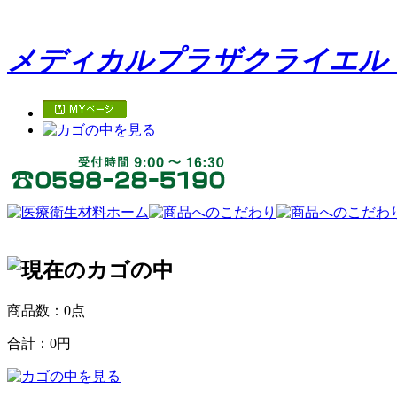
メディカルプラザクライエル
商品数：0点
合計：
0円