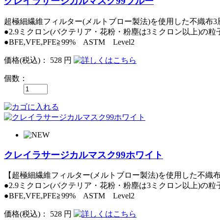
クレイラサージカルマスク99ブルー
超極細繊維フィルター(メルトブロー製法)を使用した不織布3
●2.9ミクロン(バクテリア・花粉・粉塵は3ミクロン以上)の粒子
●BFE,VFE,PFE≧99% ASTM Level2
価格
(税込)
：
528 円
個数：
クレイラサージカルマスク99ホワイト
【超極細繊維フィルター(メルトブロー製法)を使用した不織布
●2.9ミクロン(バクテリア・花粉・粉塵は3ミクロン以上)の粒子
●BFE,VFE,PFE≧99% ASTM Level2
価格
(税込)
：
528 円