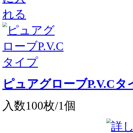
ピュアグローブP.V.Cタ
入数100枚/1個