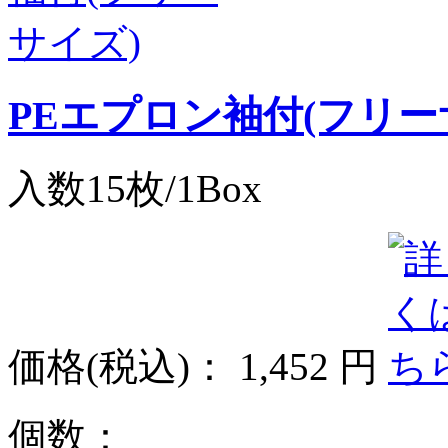
PEエプロン袖付(フリー
入数15枚/1Box
価格
(税込)
：
1,452 円
個数：