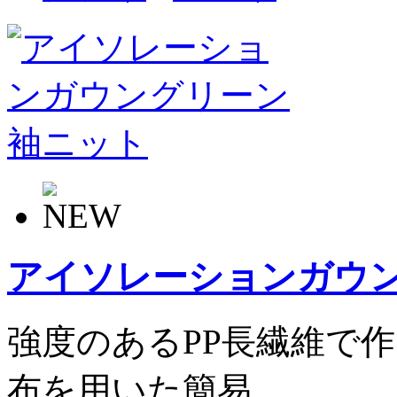
アイソレーションガウ
強度のあるPP長繊維で
布を用いた簡易