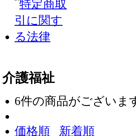
介護福祉
6
件の商品がございま
価格順
新着順