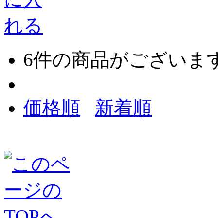
6
件の商品がございま
価格順
新着順