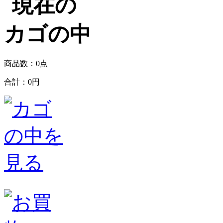
商品数：0点
合計：
0円