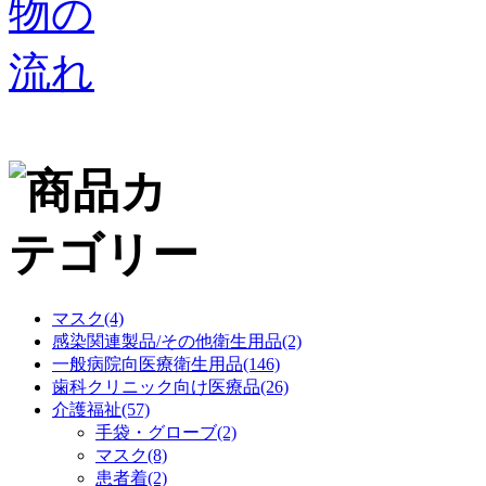
マスク(4)
感染関連製品/その他衛生用品(2)
一般病院向医療衛生用品(146)
歯科クリニック向け医療品(26)
介護福祉(57)
手袋・グローブ(2)
マスク(8)
患者着(2)