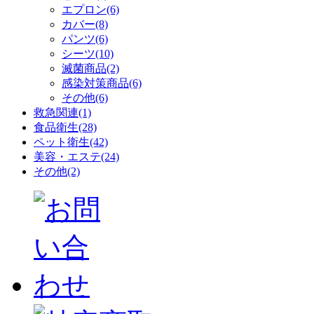
エプロン(6)
カバー(8)
パンツ(6)
シーツ(10)
滅菌商品(2)
感染対策商品(6)
その他(6)
救急関連(1)
食品衛生(28)
ペット衛生(42)
美容・エステ(24)
その他(2)