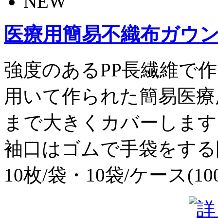
医療用簡易不織布ガウ
強度のあるPP長繊維で
用いて作られた簡易医療
まで大きくカバーします
袖口はゴムで手袋をする
10枚/袋・10袋/ケース(1