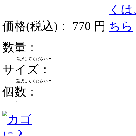
価格
(税込)
：
770 円
数量：
サイズ：
個数：