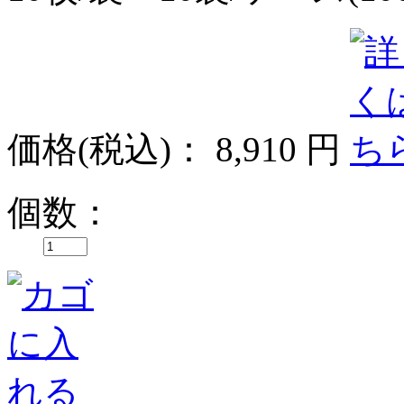
価格
(税込)
：
8,910 円
個数：