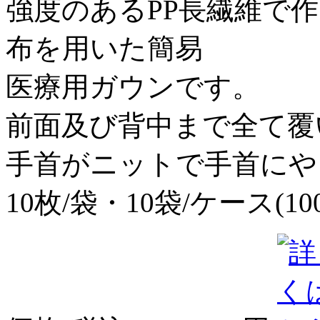
強度のあるPP長繊維で
布を用いた簡易
医療用ガウンです。
前面及び背中まで全て覆
手首がニットで手首にや
10枚/袋・10袋/ケース(1