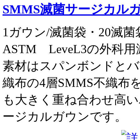
SMMS滅菌サージカルガ
1ガウン/滅菌袋・20滅菌
ASTM LeveL3の外
素材はスパンボンドとバ
織布の4層SMMS不織
も大きく重ね合わせ高い
ージカルガウンです。