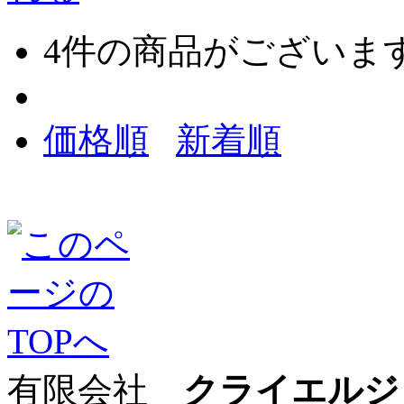
4
件の商品がございま
価格順
新着順
有限会社
クライエルジ