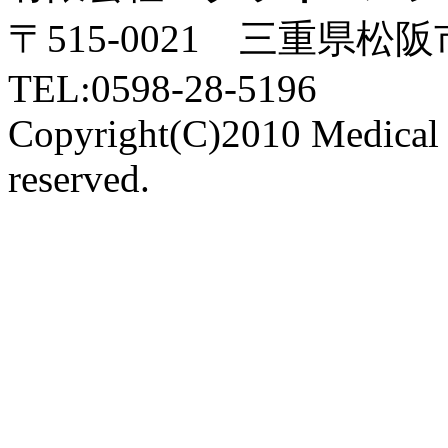
〒515-0021 三重県松
TEL:0598-28-5196
Copyright(C)2010 Medical P
reserved.