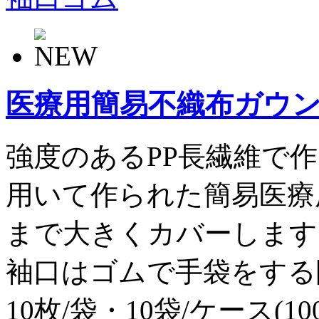
医療用簡易不織布ガウ
強度のあるPP長繊維で
用いて作られた簡易医療
まで大きくカバーします
袖口はゴムで手袋をする
10枚/袋・10袋/ケース(1