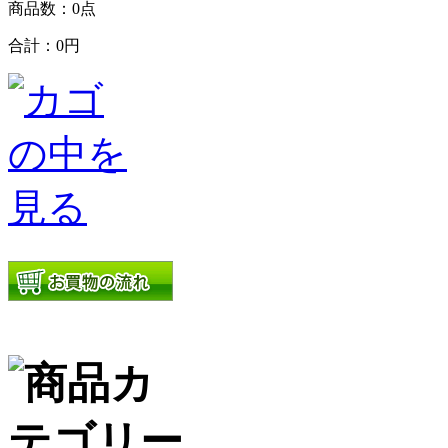
商品数：0点
合計：
0円